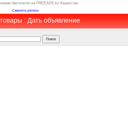
явление бесплатно на FREEADS.kz Казахстан
Сменить регион
ттовары : Дать объявление