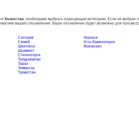
оне
Казахстан
, необходимо выбрать подходящую категорию. Если не выбран г
ематике вашего объявления. Ваше объявление будет возможно для просмотр
Сатпаев
Уральск
Семей
Усть-Каменогорск
Шахтинск
Жанаозен
Шымкент
Степногорск
Талдыкорган
Тараз
Темиртау
Туркестан