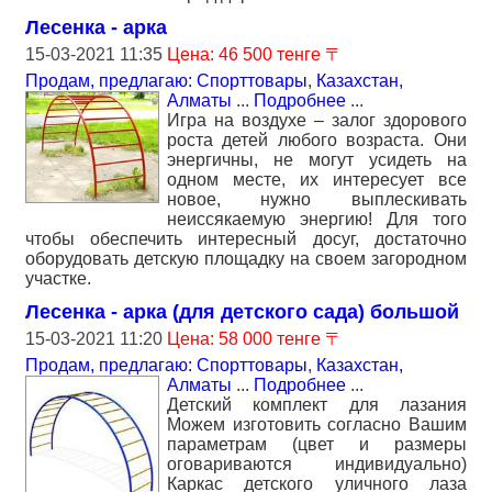
Лесенка - арка
15-03-2021 11:35
Цена: 46 500 тенге 〒
Продам, предлагаю: Спорттовары
,
Казахстан,
Алматы
...
Подробнее
...
Игра на воздухе – залог здорового
роста детей любого возраста. Они
энергичны, не могут усидеть на
одном месте, их интересует все
новое, нужно выплескивать
неиссякаемую энергию! Для того
чтобы обеспечить интересный досуг, достаточно
оборудовать детскую площадку на своем загородном
участке.
Лесенка - арка (для детского сада) большой
15-03-2021 11:20
Цена: 58 000 тенге 〒
Продам, предлагаю: Спорттовары
,
Казахстан,
Алматы
...
Подробнее
...
Детский комплект для лазания
Можем изготовить согласно Вашим
параметрам (цвет и размеры
оговариваются индивидуально)
Каркас детского уличного лаза