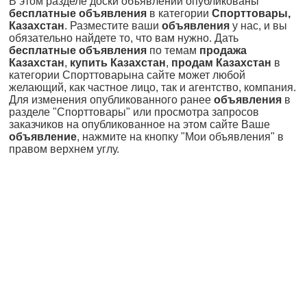
В этом разделе доски объявлений опубликованы
бесплатные объявления
в категории
Спорттовары,
Казахстан
. Разместите ваши
объявления
у нас, и вы
обязательно найдете то, что вам нужно. Дать
бесплатные объявления
по темам
продажа
Казахстан
,
купить Казахстан
,
продам Казахстан
в
категории Спорттоварына сайте может любой
желающий, как частное лицо, так и агентство, компания.
Для изменения опубликованного ранее
объявления
в
разделе "Спорттовары" или просмотра запросов
заказчиков на опубликованное на этом сайте Ваше
объявление
, нажмите на кнопку "Мои объявления" в
правом верхнем углу.