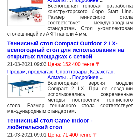
Алматы
...
Подробнее
...
Всепогодная топовая разработка
конструкторского бюро Start Line.
Размер теннисного стола
соответствует международным
стандартам. Стол укомплектован
столешницей из АКП панели 4 мм.
Теннисный стол Compact Outdoor 2 LX-
всепогодный стол для использования на
открытых площадках с сеткой
21-03-2021 09:03
Цена: 152 400 тенге 〒
Продам, предлагаю: Спорттовары
,
Казахстан,
Алматы
...
Подробнее
...
Всепогодная версия модели
Compact 2 LX. При ее создании
использовались современные
методы построения теннисного
стола. Размер теннисного стола соответствует
международным стандартам.
Теннисный стол Game Indoor -
любительский стол
21-03-2021 09:01
Цена: 71 400 тенге 〒