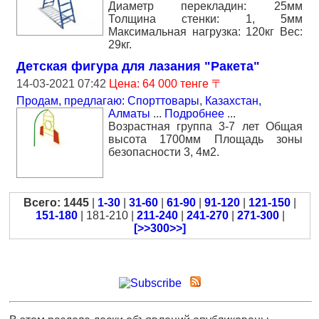
Диаметр перекладин: 25мм
Толщина стенки: 1, 5мм
Максимальная нагрузка: 120кг Вес:
29кг.
Детская фигура для лазания "Ракета"
14-03-2021 07:42
Цена: 64 000 тенге 〒
Продам, предлагаю: Спорттовары
,
Казахстан,
Алматы
...
Подробнее
...
Возрастная группа 3-7 лет Общая
высота 1700мм Площадь зоны
безопасности 3, 4м2.
Всего: 1445
|
1-30
|
31-60
|
61-90
|
91-120
|
121-150
|
151-180
| 181-210 |
211-240
|
241-270
|
271-300
|
[>>300>>]