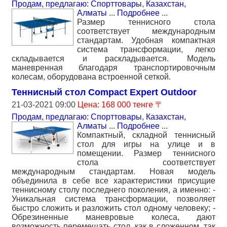
Продам, предлагаю: Спорттовары
,
Казахстан,
Алматы
...
Подробнее
...
Размер теннисного стола
соответствует международным
стандартам. Удобная компактная
система трансформации, легко
складывается и раскладывается. Модель
маневренная благодаря транспортировочным
колесам, оборудована встроенной сеткой.
Теннисный стол Compact Expert Outdoor
21-03-2021 09:00
Цена: 168 000 тенге 〒
Продам, предлагаю: Спорттовары
,
Казахстан,
Алматы
...
Подробнее
...
Компактный, складной теннисный
стол для игры на улице и в
помещении. Размер теннисного
стола соответствует
международным стандартам. Новая модель
объединила в себе все характеристики присущие
теннисному столу последнего поколения, а именно: -
Уникальная система трансформации, позволяет
быстро сложить и разложить стол одному человеку; -
Обрезиненные маневровые колеса, дают
возможность перемещать стол, как в сложенном, так