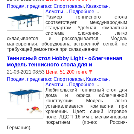
Продам, предлагаю: Спорттовары
,
Казахстан,
Алматы
...
Подробнее
...
Размер теннисного стола
соответствует международным
стандартам. Удобная компактная
система сложения, легко
складывается и раскладывается. Модель
маневренная, оборудована встроенной сеткой, не
требующей демонтажа при складывании.
Теннисный стол Hobby Light - облегченная
модель теннисного стола для и
21-03-2021 08:53
Цена: 51 200 тенге 〒
Продам, предлагаю: Спорттовары
,
Казахстан,
Алматы
...
Подробнее
...
Любительский теннисный стол для
дома и офиса облегченной
конструкции. Модель легко
устанавливается, компактна при
хранении. Цвет: синий Игровое
поле: ЛДСП 16 мм с меламиновым
покрытием (пр-во: Россия-
Германия).