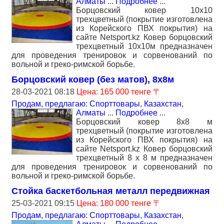
Алматы
...
Подробнее
...
Борцовский ковер 10х10
трехцветный (покрытие изготовлена
из Корейского ПВХ покрытия) на
сайте Netsport.kz Ковер борцовский
трехцветный 10х10м предназначен
для проведения тренировок и сорвенований по
вольной и греко-римской борьбе.
Борцовский ковер (без матов), 8х8м
28-03-2021 08:18
Цена: 165 000 тенге 〒
Продам, предлагаю: Спорттовары
,
Казахстан,
Алматы
...
Подробнее
...
Борцовский ковер 8х8 м
трехцветный (покрытие изготовлена
из Корейского ПВХ покрытия) на
сайте Netsport.kz Ковер борцовский
трехцветный 8 x 8 м предназначен
для проведения тренировок и сорвенований по
вольной и греко-римской борьбе.
Стойка баскетбольная металл передвижная
25-03-2021 09:15
Цена: 180 000 тенге 〒
Продам, предлагаю: Спорттовары
,
Казахстан,