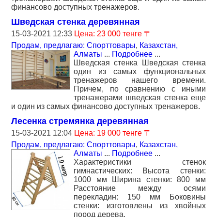
финансово доступных тренажеров.
Шведская стенка деревянная
15-03-2021 12:33
Цена: 23 000 тенге 〒
Продам, предлагаю: Спорттовары
,
Казахстан,
Алматы
...
Подробнее
...
Шведская стенка Шведская стенка
один из самых функциональных
тренажеров нашего времени.
Причем, по сравнению с иными
тренажерами шведская стенка еще
и один из самых финансово доступных тренажеров.
Лесенка стремянка деревянная
15-03-2021 12:04
Цена: 19 000 тенге 〒
Продам, предлагаю: Спорттовары
,
Казахстан,
Алматы
...
Подробнее
...
Характеристики стенок
гимнастических: Высота стенки:
1000 мм Ширина стенки: 800 мм
Расстояние между осями
перекладин: 150 мм Боковины
стенки: изготовлены из хвойных
пород дерева.