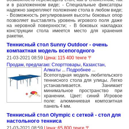
и в разложенном виде; - Специальные фиксаторы
надежно закрепляют положение стола в любом виде;
- Возможность регулирования высоты боковых опор
позволяет выставлять уровень игрового поля даже
на неровной поверхности; - В боковых накладках
конструкции стола имеется место для хранения
ракетки.
Теннисный стол Sunny Outdoor - очень
компактная модель всепогодного
21-03-2021 08:59
Цена: 115 400 тенге 〒
Продам, предлагаю: Спорттовары
,
Казахстан,
Алматы
...
Подробнее
...
Всепогодная модель любительского
теннисного стола для улицы. Легко
устанавливается. Занимает
минимальное пространство при
хранении. Цвет: синий Игровое
поле: алюминиевая композитная
панель 4 мм.
Теннисный стол Olympic с сеткой - стол для
настольного тенниса
21-03-2021 08:59
Цена: 65 800 тенге 〒