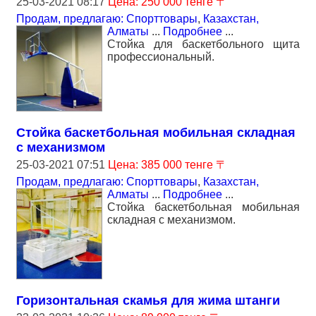
25-03-2021 08:17
Цена: 250 000 тенге 〒
Продам, предлагаю: Спорттовары
,
Казахстан,
Алматы
...
Подробнее
...
Стойка для баскетбольного щита
профессиональный.
Стойка баскетбольная мобильная складная
с механизмом
25-03-2021 07:51
Цена: 385 000 тенге 〒
Продам, предлагаю: Спорттовары
,
Казахстан,
Алматы
...
Подробнее
...
Стойка баскетбольная мобильная
складная с механизмом.
Горизонтальная скамья для жима штанги