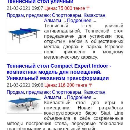
Теннисный стол уличный
21-03-2021 09:07
Цена: 75 000 тенге 〒
Продам, предлагаю: Спорттовары
,
Казахстан,
Алматы
...
Подробнее
...
Теннисный стол уличный
антивандальной. Теннисный стол
предназначен для установки под
открытым небом в общественных
местах, дворах и парках. Игровое
поле приклеено к мощному
металлическому каркасу.
Теннисный стол Compact Expert Indoor -
компактная модель для помещений.
Уникальный механизм трансформации
21-03-2021 09:06
Цена: 116 200 тенге 〒
Продам, предлагаю: Спорттовары
,
Казахстан,
Алматы
...
Подробнее
...
Компактный стол для игры в
помещении. Новая разработка
конструкторского бюро Start Line
объединила в себе современные
методы построения стола, передовые технологии
трансформации и выразительный дизайн.