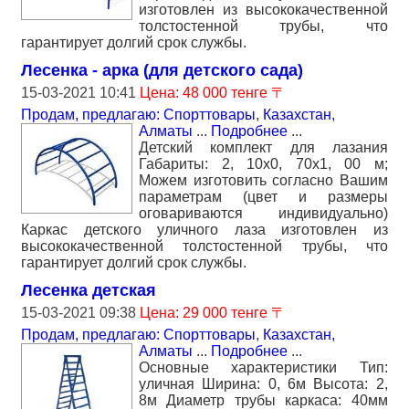
изготовлен из высококачественной
толстостенной трубы, что
гарантирует долгий срок службы.
Лесенка - арка (для детского сада)
15-03-2021 10:41
Цена: 48 000 тенге 〒
Продам, предлагаю: Спорттовары
,
Казахстан,
Алматы
...
Подробнее
...
Детский комплект для лазания
Габариты: 2, 10х0, 70х1, 00 м;
Можем изготовить согласно Вашим
параметрам (цвет и размеры
оговариваются индивидуально)
Каркас детского уличного лаза изготовлен из
высококачественной толстостенной трубы, что
гарантирует долгий срок службы.
Лесенка детская
15-03-2021 09:38
Цена: 29 000 тенге 〒
Продам, предлагаю: Спорттовары
,
Казахстан,
Алматы
...
Подробнее
...
Основные характеристики Тип:
уличная Ширина: 0, 6м Высота: 2,
8м Диаметр трубы каркаса: 40мм