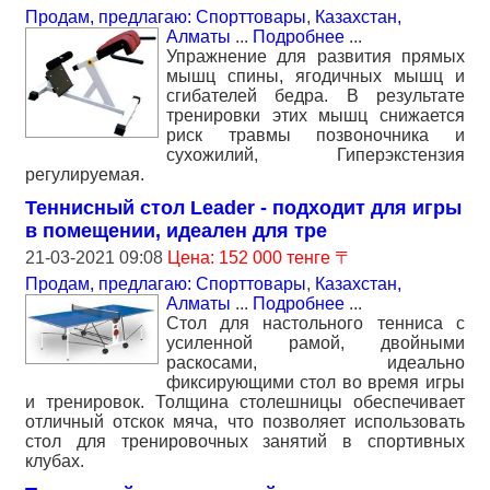
Продам, предлагаю: Спорттовары
,
Казахстан,
Алматы
...
Подробнее
...
Упражнение для развития прямых
мышц спины, ягодичных мышц и
сгибателей бедра. В результате
тренировки этих мышц снижается
риск травмы позвоночника и
сухожилий, Гиперэкстензия
регулируемая.
Теннисный стол Leader - подходит для игры
в помещении, идеален для тре
21-03-2021 09:08
Цена: 152 000 тенге 〒
Продам, предлагаю: Спорттовары
,
Казахстан,
Алматы
...
Подробнее
...
Стол для настольного тенниса с
усиленной рамой, двойными
раскосами, идеально
фиксирующими стол во время игры
и тренировок. Толщина столешницы обеспечивает
отличный отскок мяча, что позволяет использовать
стол для тренировочных занятий в спортивных
клубах.