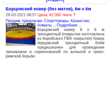
[>>300>>]
Борцовский ковер (без матов), 6м х 6м
28-03-2021 08:57
Цена: 92 000 тенге 〒
Продам, предлагаю: Спорттовары
,
Казахстан,
Алматы
...
Подробнее
...
Борцовский ковер 6 х 6 м
трехцветный (покрытие изготовлена
из Корейского ПВХ покрытия) Ковер
борцовский трехцветный 6х6м
предназначен для проведения
тренировок и сорвенований по вольной и греко-
римской борьбе.