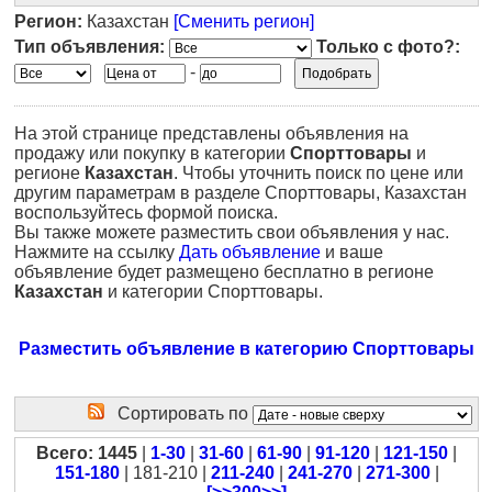
Регион:
Казахстан
[Сменить регион]
Тип объявления:
Только с фото?:
-
На этой странице представлены объявления на
продажу или покупку в категории
Спорттовары
и
регионе
Казахстан
. Чтобы уточнить поиск по цене или
другим параметрам в разделе Спорттовары, Казахстан
воспользуйтесь формой поиска.
Вы также можете разместить свои объявления у нас.
Нажмите на ссылку
Дать объявление
и ваше
объявление будет размещено бесплатно в регионе
Казахстан
и категории Спорттовары.
Разместить объявление в категорию Спорттовары
Сортировать по
Всего: 1445
|
1-30
|
31-60
|
61-90
|
91-120
|
121-150
|
151-180
| 181-210 |
211-240
|
241-270
|
271-300
|