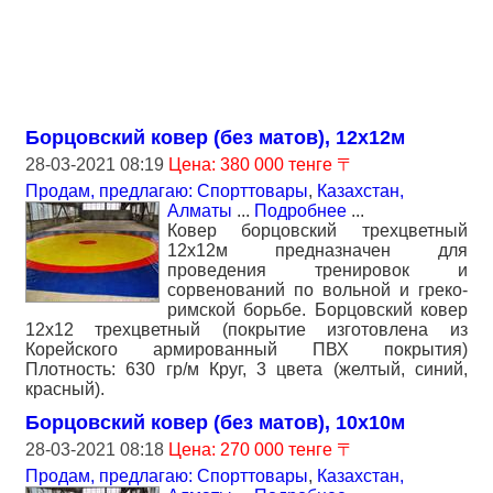
Борцовский ковер (без матов), 12х12м
28-03-2021 08:19
Цена: 380 000 тенге 〒
Продам, предлагаю: Спорттовары
,
Казахстан,
Алматы
...
Подробнее
...
Ковер борцовский трехцветный
12х12м предназначен для
проведения тренировок и
сорвенований по вольной и греко-
римской борьбе. Борцовский ковер
12х12 трехцветный (покрытие изготовлена из
Корейского армированный ПВХ покрытия)
Плотность: 630 гр/м Круг, 3 цвета (желтый, синий,
красный).
Борцовский ковер (без матов), 10х10м
28-03-2021 08:18
Цена: 270 000 тенге 〒
Продам, предлагаю: Спорттовары
,
Казахстан,