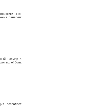
еристики Цвет
ения панелей:
ьный Размер 5
 для волейбола
ия позволяет