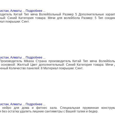
ахстан, Алматы
...
Подробнее
...
водитель Китай Тип мяча Волейбольный Размер 5 Дополнительные характ
ый: Синий Категория товара: Мячи для волейбола Размер: 5 Тип соедин
иал покрышки: Синт.
ахстан, Алматы
...
Подробнее
...
Производитель Mikasa Страна производитель Китай Тип мяча Волейбол
 основной: Желтый Цвет дополнительный: Синий Категория товара: Мячи
ееный Количество панелей: 8 Материал покрышки: Синт.
ахстан, Алматы
...
Подробнее
...
 нейро для дома и фитнес зала. Специальная пружинная конструкц
 без остатка удалить лишние сантиметры с Вашей талии и бедер.