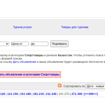
Туризм услуги
Товары для туризма
-
купку в категории
Спорттовары
и регионе
Казахстан
. Чтобы уточнить поиск 
ь формой поиска.
на ссылку
Дать объявление
и ваше объявление будет размещено бесплатно 
ить объявление в категорию Спорттовары
Сортировать по
-120
|
121-150
|
151-180
|
181-210
|
211-240
| 241-270 |
271-300
|
[>>300>>]