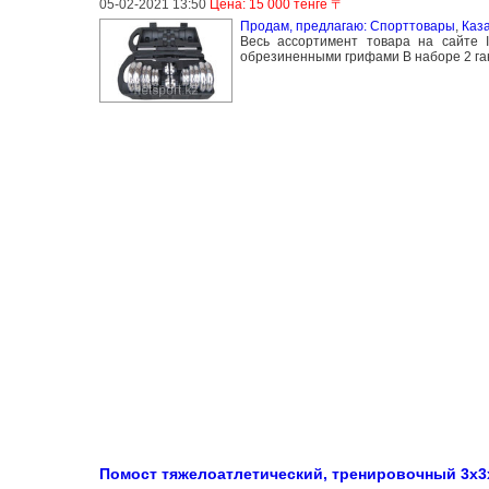
05-02-2021 13:50
Цена: 15 000 тенге 〒
Продам, предлагаю: Спорттовары
,
Каз
Весь ассортимент товара на сайте I
обрезиненными грифами В наборе 2 гант
Помост тяжелоатлетический, тренировочный 3х3х