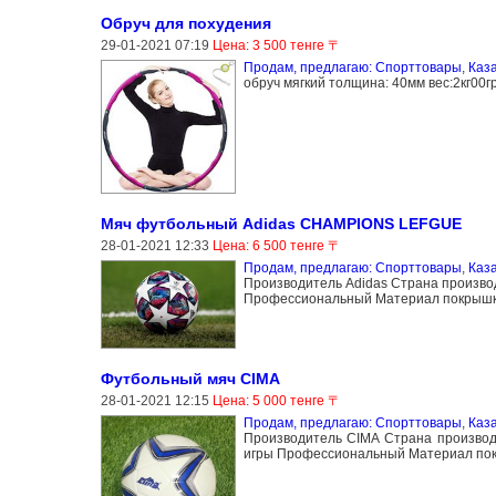
Обруч для похудения
29-01-2021 07:19
Цена: 3 500 тенге 〒
Продам, предлагаю: Спорттовары
,
Каз
обруч мягкий толщина: 40мм вес:2кг00гр
Мяч футбольный Adidas CHAMPIONS LEFGUE
28-01-2021 12:33
Цена: 6 500 тенге 〒
Продам, предлагаю: Спорттовары
,
Каз
Производитель Аdidas Страна произво
Профессиональный Материал покрышк
Футбольный мяч CIMA
28-01-2021 12:15
Цена: 5 000 тенге 〒
Продам, предлагаю: Спорттовары
,
Каз
Производитель CIMA Страна производ
игры Профессиональный Материал пок