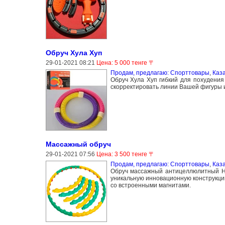
Обруч Хула Хуп
29-01-2021 08:21
Цена: 5 000 тенге 〒
Продам, предлагаю: Спорттовары
,
Каз
Обруч Хула Хуп гибкий для похудения
скорректировать линии Вашей фигуры и
Массажный обруч
29-01-2021 07:56
Цена: 3 500 тенге 〒
Продам, предлагаю: Спорттовары
,
Каз
Обруч массажный антицеллюлитный Ho
уникальную инновационную конструкци
со встроенными магнитами.