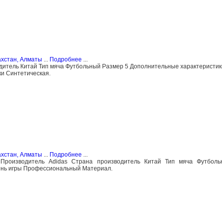
ахстан, Алматы
...
Подробнее
...
дитель Китай Тип мяча Футбольный Размер 5 Дополнительные характеристик
и Синтетическая.
ахстан, Алматы
...
Подробнее
...
 Производитель Аdidas Страна производитель Китай Тип мяча Футбол
ень игры Профессиональный Материал.