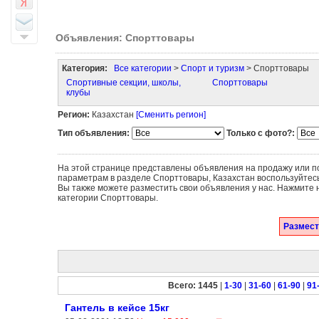
Объявления: Спорттовары
Категория:
Все категории
>
Спорт и туризм
> Спорттовары
Спортивные секции, школы,
Спорттовары
клубы
Регион:
Казахстан
[Сменить регион]
Тип объявления:
Только с фото?:
На этой странице представлены объявления на продажу или по
параметрам в разделе Спорттовары, Казахстан воспользуйтес
Вы также можете разместить свои объявления у нас. Нажмите 
категории Спорттовары.
Размест
Всего: 1445
|
1-30
|
31-60
|
61-90
|
91
Гантель в кейсе 15кг